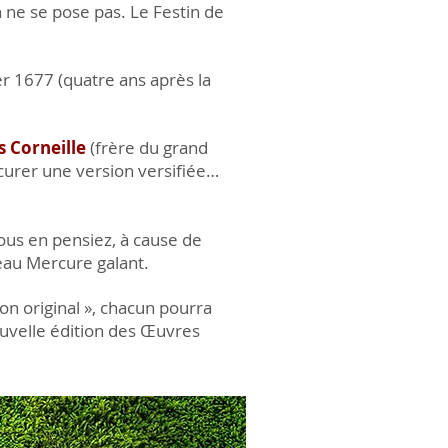
n ne se pose pas. Le Festin de
er 1677 (quatre ans après la
 Corneille
(frère du grand
urer une version versifiée…
 vous en pensiez, à cause de
eau Mercure galant.
on original », chacun pourra
ouvelle édition des Œuvres