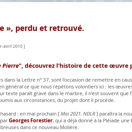
re », perdu et retrouvé.
r-avril 2010 ]
e Pierre
", découvrez l'histoire de cette œuvre
 dans la Lettre n° 37, sont l’occasion de remettre en caus
en général ce que nous répétons volontiers ici : les œuvres 
 texte paraît gravé dans le marbre, il n’est souvent que l’
soumis aux circonstances, du projet dont il procède.
 hasard : en mai prochain [
Mai 2021. NDLR
] paraîtra la no
 par
Georges Forestier
, qui a déjà donné à la Pléiade une
mbreuses dans ce nouveau Molière.