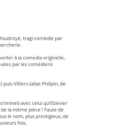
e foudroyé, tragi-comédie par
upercherie.
onter à la comedia originelle,
jouées par les comédiens
is Villiers (alias Philipin, de
criminel) avec celui qu’Elzevier
it de la même pièce ! Faute de
us le nom, plus prestigieux, de
usieurs fois.