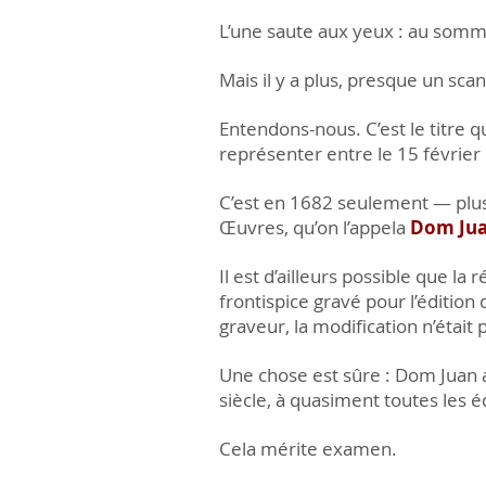
L’une saute aux yeux : au sommai
Mais il y a plus, presque un sc
Entendons-nous. C’est le titre 
représenter entre le 15 février 
C’est en 1682 seulement — plus 
Œuvres, qu’on l’appela
Dom Ju
Il est d’ailleurs possible que la 
frontispice gravé pour l’édition
graveur, la modification n’était
Une chose est sûre : Dom Juan a 
siècle, à quasiment toutes les éd
Cela mérite examen.