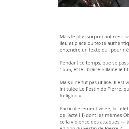
Mais le plus surprenant n’est pa
lieu et place du texte authenti
entendre un texte qui, pour n’ê
Pendant ce temps, que se passe-
1665, et le libraire Billaine le 
Mais il ne fut pas utilisé. Il e
intitulée Le Festin de Pierre, qu
Religion ».
Particulièrement visée, la célè
de l’acte III) dont les mêmes 
ce la violence des attaques —
édition du Festin de Pierre ?