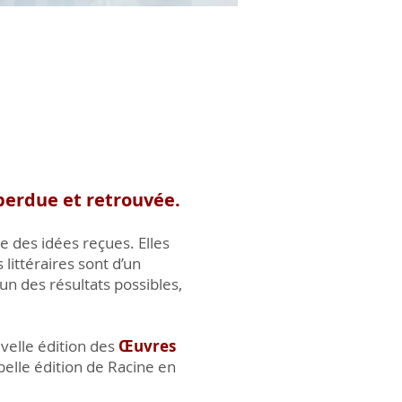
 perdue et retrouvée.
e des idées reçues. Elles
littéraires sont d’un
un des résultats possibles,
uvelle édition des
Œuvres
 belle édition de Racine en