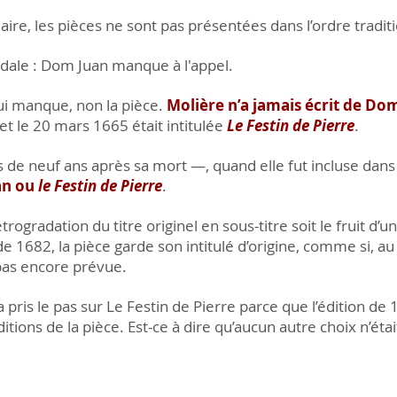
re, les pièces ne sont pas présentées dans l’ordre traditio
andale : Dom Juan manque à l'appel.
qui manque, non la pièce.
Molière n’a jamais écrit de Do
et le 20 mars 1665 était intitulée
Le Festin de Pierre
.
de neuf ans après sa mort —, quand elle fut incluse dans
an ou
le Festin de Pierre
.
rétrogradation du titre originel en sous-titre soit le fruit d’u
 de 1682, la pièce garde son intitulé d’origine, comme si, au
 pas encore prévue.
pris le pas sur Le Festin de Pierre parce que l’édition de 
itions de la pièce. Est-ce à dire qu’aucun autre choix n’étai