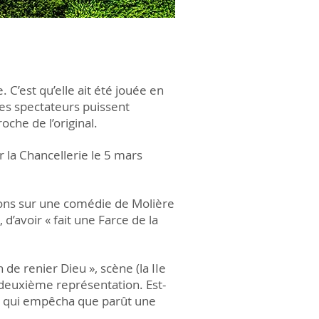
. C’est qu’elle ait été jouée en
 les spectateurs puissent
che de l’original.
r la Chancellerie le 5 mars
vations sur une comédie de Molière
 d’avoir « fait une Farce de la
de renier Dieu », scène (la IIe
 deuxième représentation. Est-
 — qui empêcha que parût une