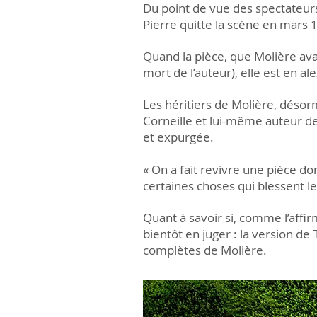
Du point de vue des spectateurs,
Pierre quitte la scène en mars 16
Quand la pièce, que Molière ava
mort de l’auteur), elle est en al
Les héritiers de Molière, désor
Corneille et lui-même auteur d
et expurgée.
« On a fait revivre une pièce don
certaines choses qui blessent 
Quant à savoir si, comme l’affir
bientôt en juger : la version d
complètes de Molière.