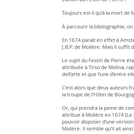
Toujours est-il qu’à la mort de
À parcourir la bibliographie, on
En 1674 paraît en effet à Amste
J.B.P. de Molière. Mais il suffi
Le sujet du Festin de Pierre ét
attribuée à Tirso de Molina, ra
dell’arte et que l’une d’entre e
C’est alors que deux auteurs fr
la troupe de l’Hôtel de Bourgo
Or, qui prendra la peine de com
attribue à Molière en 1674 (Le 
pouvoir disposer d’une version
Molière. Il semble qu’il ait ain