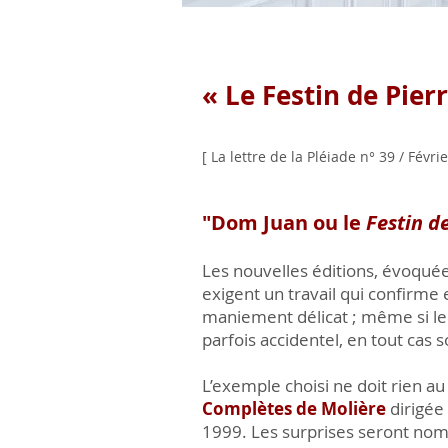
« Le Festin de Pier
[ La lettre de la Pléiade n° 39 / Févrie
"Dom Juan ou le
Festin d
Les nouvelles éditions, évoquées
exigent un travail qui confirme 
maniement délicat ; même si leur
parfois accidentel, en tout cas 
L’exemple choisi ne doit rien au
Complètes de Molière
dirigée
1999. Les surprises seront no