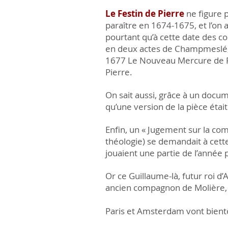
Le Festin de Pierre
ne figure p
paraître en 1674-1675, et l’on a
pourtant qu’à cette date des co
en deux actes de Champmeslé,
1677 Le Nouveau Mercure de Fr
Pierre.
On sait aussi, grâce à un docume
qu’une version de la pièce éta
Enfin, un « Jugement sur la co
théologie) se demandait à cette
jouaient une partie de l’année 
Or ce Guillaume-là, futur roi d’
ancien compagnon de Molière, B
Paris et Amsterdam vont bient