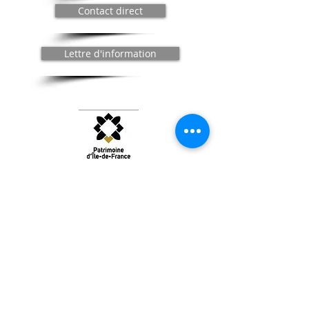
Contact direct
Lettre d'information
Le Théâtre de Bligny : Patrimoine
d'Intérêt Régional d'Île-de-France
© 2025 / Compagnie du Théâtre de Bligny